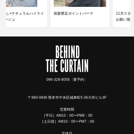
前髪襟足ポイントパーマ
11月スタート！今月もよろしく
お願い致します！
096-328-8058〈要予約〉
〒860-0846 熊本市中央区城東町5-36大祥ビル3F
営業時間
［平日］AM10：00〜PM8：00
［土日祝］AM10：00〜PM7：00
定休日