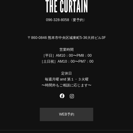
096-328-8058〈要予約〉
〒860-0846 熊本市中央区城東町5-36大祥ビル3F
営業時間
［平日］AM10：00〜PM8：00
［土日祝］AM10：00〜PM7：00
定休日
毎週月曜 and 第１・３火曜
〜時間外もご相談に応じます〜
WEB予約