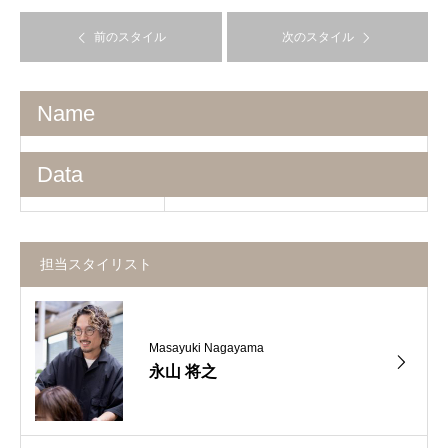
前のスタイル
次のスタイル
Name
Data
担当スタイリスト
Masayuki Nagayama
永山 将之