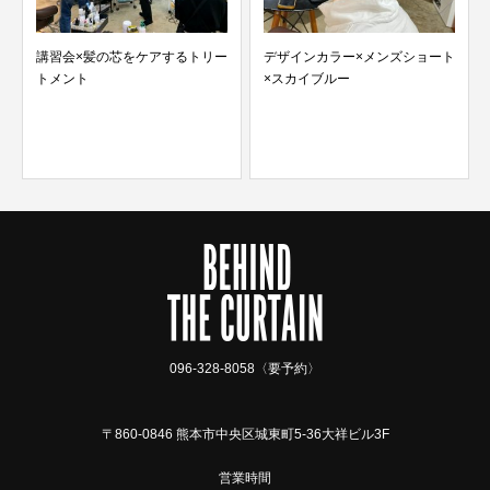
をケアするトリー
デザインカラー×メンズショート
×スカイブルー
お着物。。
096-328-8058〈要予約〉
〒860-0846 熊本市中央区城東町5-36大祥ビル3F
営業時間