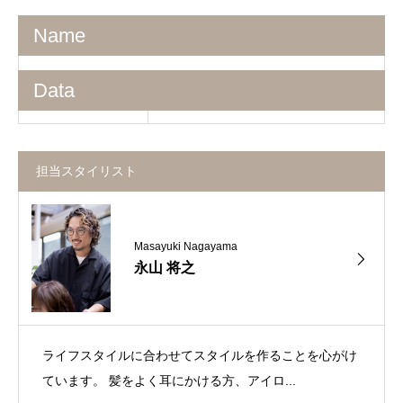
Name
Data
担当スタイリスト
Masayuki Nagayama
永山 将之
ライフスタイルに合わせてスタイルを作ることを心がけ
ています。 髪をよく耳にかける方、アイロ...