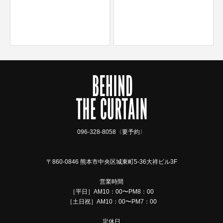
096-328-8058〈要予約〉
〒860-0846 熊本市中央区城東町5-36大祥ビル3F
営業時間
［平日］AM10：00〜PM8：00
［土日祝］AM10：00〜PM7：00
定休日