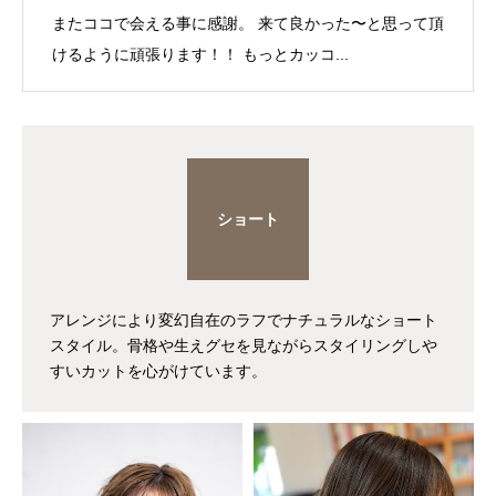
またココで会える事に感謝。 来て良かった〜と思って頂
けるように頑張ります！！ もっとカッコ...
ショート
アレンジにより変幻自在のラフでナチュラルなショート
スタイル。骨格や生えグセを見ながらスタイリングしや
すいカットを心がけています。