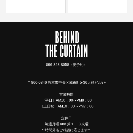
096-328-8058〈要予約〉
〒860-0846 熊本市中央区城東町5-36大祥ビル3F
営業時間
［平日］AM10：00〜PM8：00
［土日祝］AM10：00〜PM7：00
定休日
毎週月曜 and 第１・３火曜
TEL
MAIL
〜時間外もご相談に応じます〜