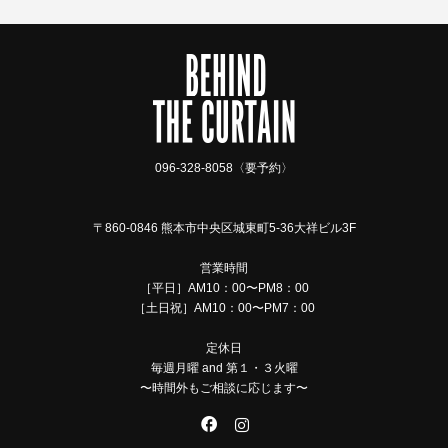
096-328-8058〈要予約〉
〒860-0846 熊本市中央区城東町5-36大祥ビル3F
営業時間
［平日］AM10：00〜PM8：00
［土日祝］AM10：00〜PM7：00
定休日
毎週月曜 and 第１・３火曜
〜時間外もご相談に応じます〜