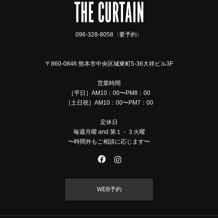
096-328-8058〈要予約〉
〒860-0846 熊本市中央区城東町5-36大祥ビル3F
営業時間
［平日］AM10：00〜PM8：00
［土日祝］AM10：00〜PM7：00
定休日
毎週月曜 and 第１・３火曜
〜時間外もご相談に応じます〜
WEB予約
TEL
MAIL