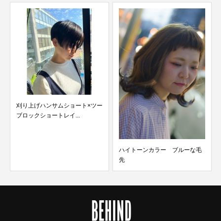
げハンサムショート×ツー
ボブ
ショートレイ...
ハイトーンカラー ブルーな毛
先