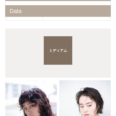
Data
ミディアム