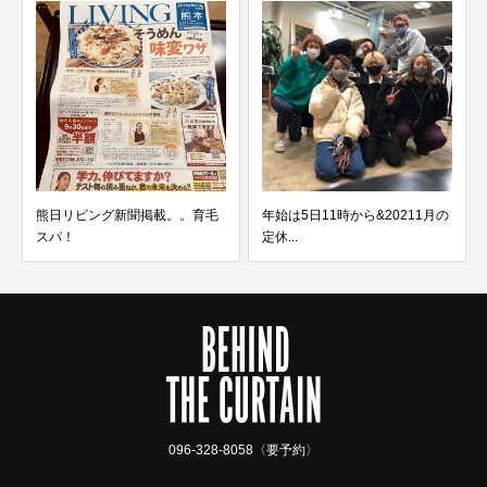
年始は5日11時から&20211月の
ローライトヘアカラー
定休...
096-328-8058〈要予約〉