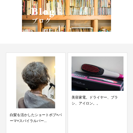
美容家電。ドライヤー、ブラ
シ、アイロン。。
マッシュショート×明るい白髪染