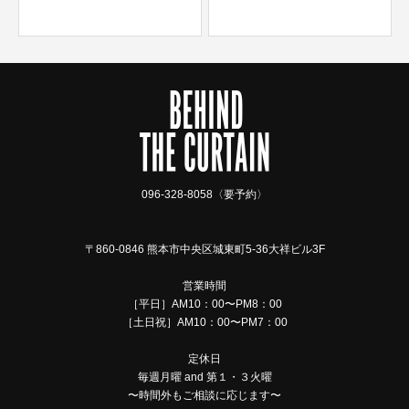
め×デザインカラー
096-328-8058〈要予約〉
〒860-0846 熊本市中央区城東町5-36大祥ビル3F
営業時間
［平日］AM10：00〜PM8：00
［土日祝］AM10：00〜PM7：00
定休日
毎週月曜 and 第１・３火曜
〜時間外もご相談に応じます〜