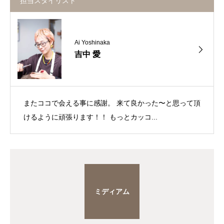
担当スタイリスト
Ai Yoshinaka
吉中 愛
またココで会える事に感謝。 来て良かった〜と思って頂
けるように頑張ります！！ もっとカッコ...
ミディアム