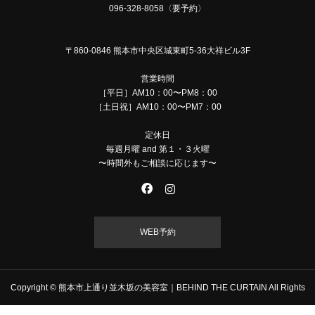
096-328-8058〈要予約〉
〒860-0846 熊本市中央区城東町5-36大祥ビル3F
営業時間
［平日］AM10：00〜PM8：00
［土日祝］AM10：00〜PM7：00
定休日
毎週月曜 and 第１・３火曜
〜時間外もご相談に応じます〜
WEB予約
Copyright © 熊本市上通り並木坂の美容室｜BEHIND THE CURTAIN All Rights