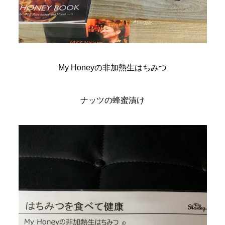
My Honeyの非加熱生はちみつ
ナッツの蜂蜜漬け