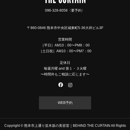
096-328-8058〈要予約〉
〒860-0846 熊本市中央区城東町5-36大祥ビル3F
営業時間
［平日］AM10：00〜PM8：00
［土日祝］AM10：00〜PM7：00
定休日
毎週月曜 and 第１・３火曜
〜時間外もご相談に応じます〜
WEB予約
Copyright © 熊本市上通り並木坂の美容室｜BEHIND THE CURTAIN All Rights