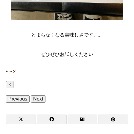
とまらなくなる美味しさです。。
ぜひぜひお試しください
￩
￫
x
×
Previous
Next