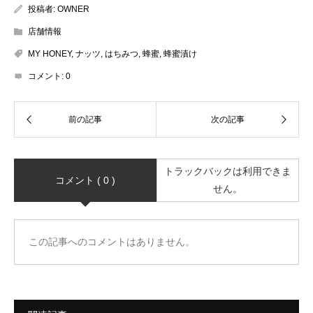
投稿者:
OWNER
店舗情報
MY HONEY
,
ナッツ
,
はちみつ
,
蜂蜜
,
蜂蜜漬け
コメント:
0
トラックバックは利用できま
コメント ( 0 )
せん。
この記事へのコメントはありません。