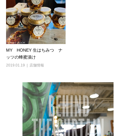
MY HONEY 生はちみつ ナ
ッツの蜂蜜漬け
2019.01.19
店舗情報