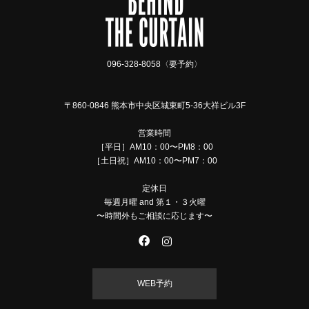
096-328-8058〈要予約〉
〒860-0846 熊本市中央区城東町5-36大祥ビル3F
営業時間
［平日］AM10：00〜PM8：00
［土日祝］AM10：00〜PM7：00
定休日
毎週月曜 and 第１・３火曜
〜時間外もご相談に応じます〜
WEB予約