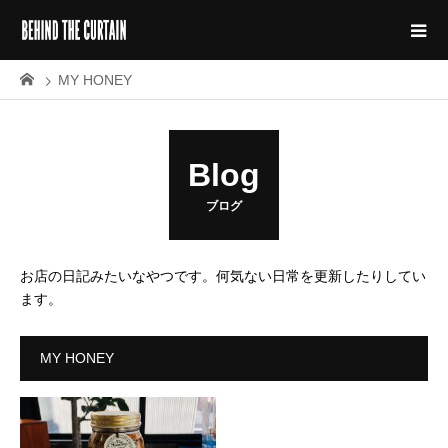
MY HONEY
Blog
ブログ
お店の日記みたいなやつです。何気ない日常を更新したりしてい
ます。
MY HONEY