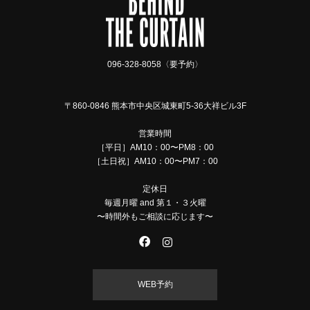
096-328-8058〈要予約〉
〒860-0846 熊本市中央区城東町5-36大祥ビル3F
営業時間
［平日］AM10：00〜PM8：00
［土日祝］AM10：00〜PM7：00
定休日
毎週月曜 and 第１・３火曜
〜時間外もご相談に応じます〜
WEB予約