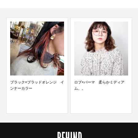
ブラック×ブラッドオレンジ イ
ロブ×パーマ 柔らかミディア
ンナーカラー
ム。。