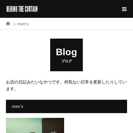
men’s
Blog
ブログ
お店の日記みたいなやつです。何気ない日常を更新したりしてい
ます。
men’s