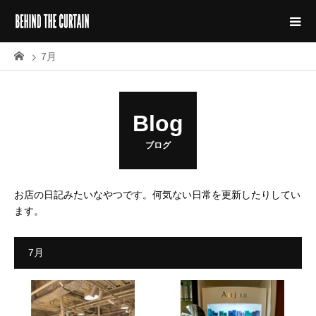
7月
Blog
ブログ
お店の日記みたいなやつです。何気ない日常を更新したりしてい
ます。
7月