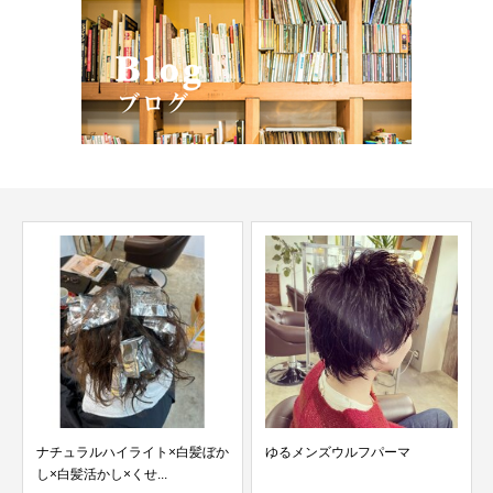
ナチュラルハイライト×白髪ぼか
ゆるメンズウルフパーマ
し×白髪活かし×くせ...