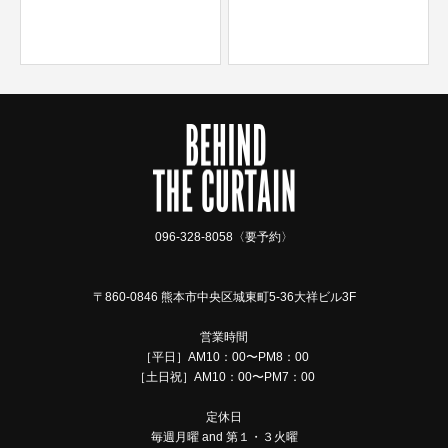
096-328-8058〈要予約〉
〒860-0846 熊本市中央区城東町5-36大祥ビル3F
営業時間
［平日］AM10：00〜PM8：00
［土日祝］AM10：00〜PM7：00
定休日
毎週月曜 and 第１・３火曜