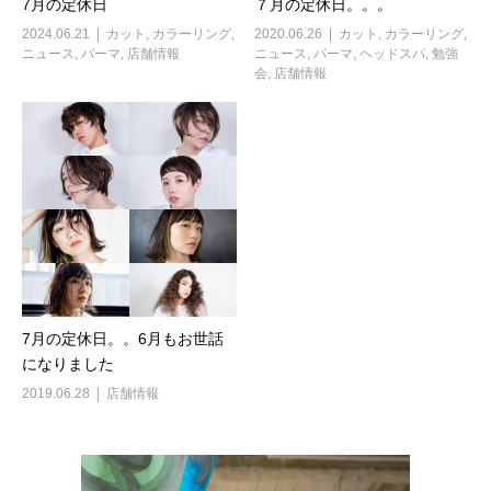
7月の定休日
７月の定休日。。。
2024.06.21
カット
,
カラーリング
,
2020.06.26
カット
,
カラーリング
,
ニュース
,
パーマ
,
店舗情報
ニュース
,
パーマ
,
ヘッドスパ
,
勉強
会
,
店舗情報
7月の定休日。。6月もお世話
になりました
2019.06.28
店舗情報