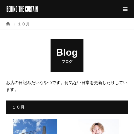
１０月
Blog
ブログ
お店の日記みたいなやつです。何気ない日常を更新したりしてい
ます。
１０月