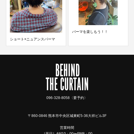
パーマを楽しもう！！
ショート×ニュアンスパーマ
096-328-8058〈要予約〉
〒860-0846 熊本市中央区城東町5-36大祥ビル3F
営業時間
［平日］AM10：00〜PM8：00