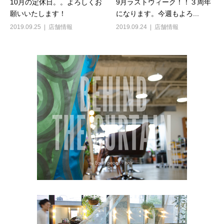
10月の定休日。。よろしくお
9月ラストウィーク！！３周年
願いいたします！
になります。今週もよろ...
2019.09.25
店舗情報
2019.09.24
店舗情報