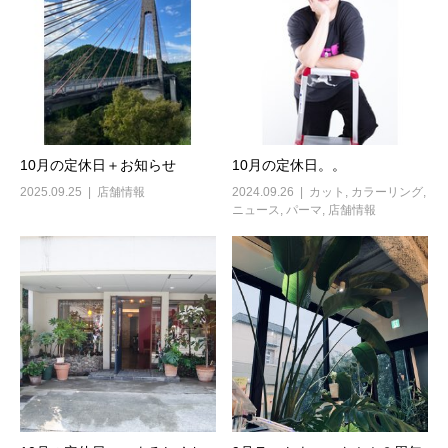
10月の定休日＋お知らせ
10月の定休日。。
2025.09.25
店舗情報
2024.09.26
カット
,
カラーリング
,
ニュース
,
パーマ
,
店舗情報