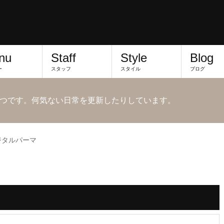
nu
Staff
Style
Blog
ー
スタッフ
スタイル
ブログ
つです。何気ない日常を更新したりしています。
ジタルパーマ