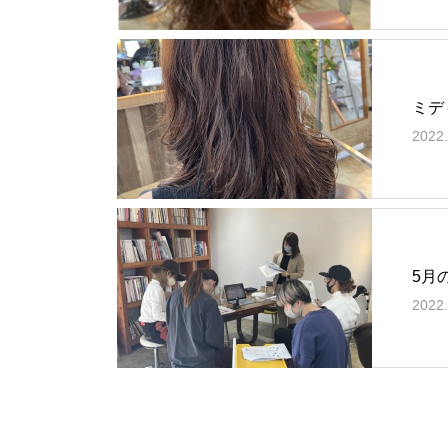
ミデ
2022.
5月
2022.