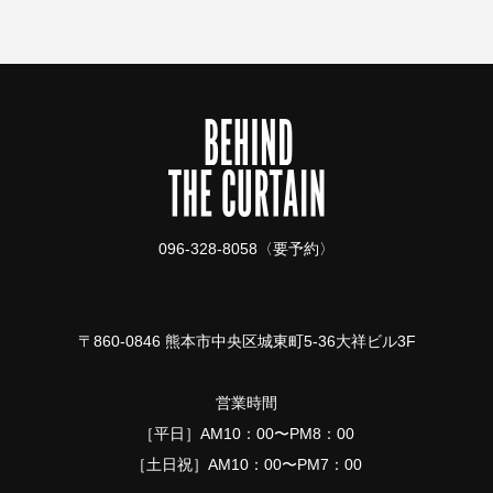
096-328-8058〈要予約〉
〒860-0846 熊本市中央区城東町5-36大祥ビル3F
営業時間
［平日］AM10：00〜PM8：00
［土日祝］AM10：00〜PM7：00