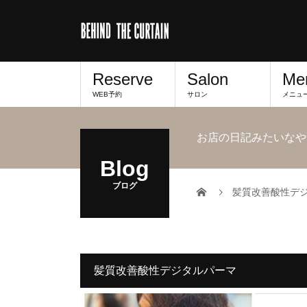
Reserve
Salon
Me
WEB予約
サロン
メニュ
お店の日記みたいなや
Blog
ブログ
髪質改善酸性デ
髪質改善酸性デジタルパーマ