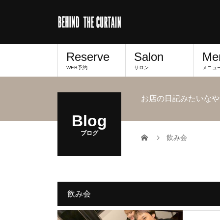
Reserve
Salon
Me
WEB予約
サロン
メニュ
お店の日記みたいなや
Blog
ブログ
飲み会
飲み会