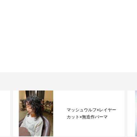
ー
デザインカラーボブ×裾カ
ラー×ブロックカラー