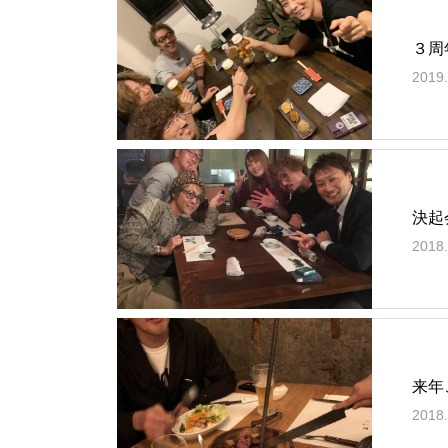
３周
2019.
決起
2018.
来年
2018.