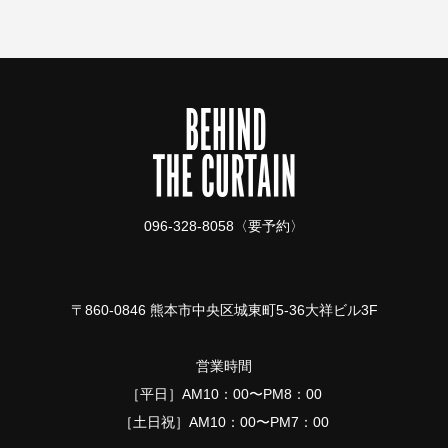
096-328-8058〈要予約〉
〒860-0846 熊本市中央区城東町5-36大祥ビル3F
営業時間
［平日］AM10：00〜PM8：00
［土日祝］AM10：00〜PM7：00