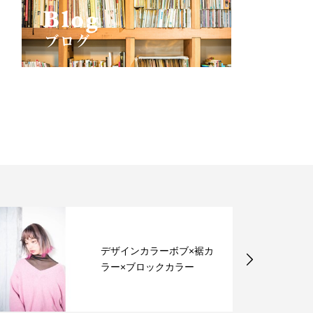
メンズ×ロング×パーマヘ
ア