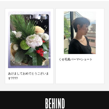
くせ毛風パーマ×ショート
あけましておめでとうございま
す????