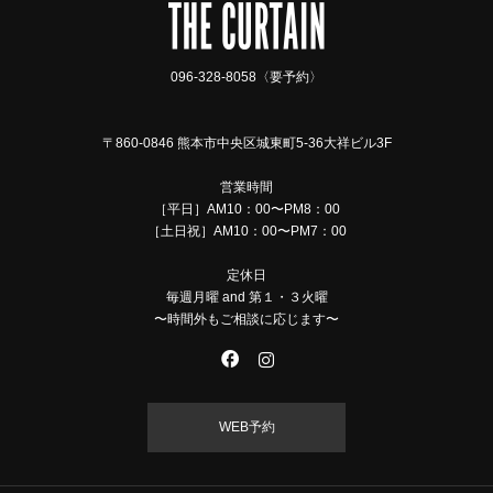
096-328-8058〈要予約〉
〒860-0846 熊本市中央区城東町5-36大祥ビル3F
営業時間
［平日］AM10：00〜PM8：00
［土日祝］AM10：00〜PM7：00
定休日
毎週月曜 and 第１・３火曜
〜時間外もご相談に応じます〜
WEB予約