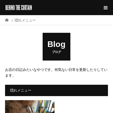
隠れメニュー
Blog
ブログ
お店の日記みたいなやつです。何気ない日常を更新したりしてい
ます。
隠れメニュー