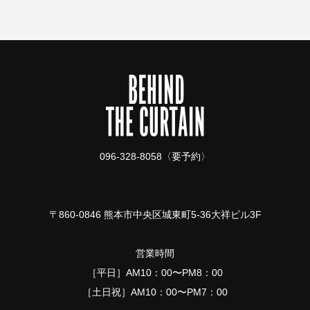
096-328-8058〈要予約〉
〒860-0846 熊本市中央区城東町5-36大祥ビル3F
営業時間
［平日］AM10：00〜PM8：00
［土日祝］AM10：00〜PM7：00