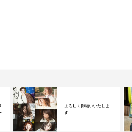
ラ
よろしく御願いいたしま
ー
す