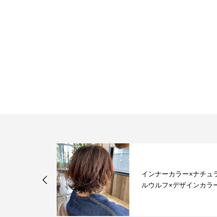
ファイアブル
インナーカラー×ナチュ
ルウルフ×デザインカラ