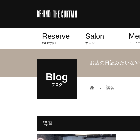
Reserve
Salon
Me
WEB予約
サロン
メニュ
お店の日記みたいなや
Blog
ブログ
講習
講習