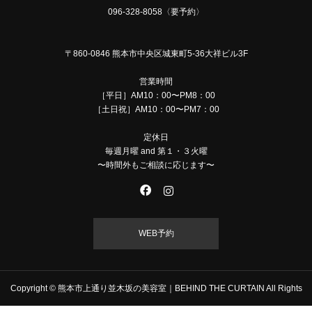
096-328-8058〈要予約〉
〒860-0846 熊本市中央区城東町5-36大祥ビル3F
営業時間
［平日］AM10：00〜PM8：00
［土日祝］AM10：00〜PM7：00
定休日
毎週月曜 and 第１・３火曜
〜時間外もご相談に応じます〜
WEB予約
Copyright © 熊本市上通り並木坂の美容室｜BEHIND THE CURTAIN All Rights