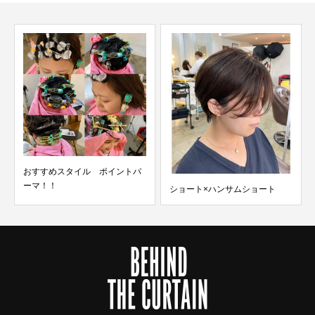
おすすめスタイル ポイントパ
ーマ！！
ショート×ハンサムショート