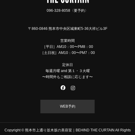
096-328-8058〈要予約〉
〒860-0846 熊本市中央区城東町5-36大祥ビル3F
営業時間
［平日］AM10：00〜PM8：00
［土日祝］AM10：00〜PM7：00
定休日
毎週月曜 and 第１・３火曜
〜時間外もご相談に応じます〜
WEB予約
Copyright © 熊本市上通り並木坂の美容室｜BEHIND THE CURTAIN All Rights