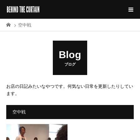
空中戦
Blog
ブログ
お店の日記みたいなやつです。何気ない日常を更新したりしてい
ます。
空中戦