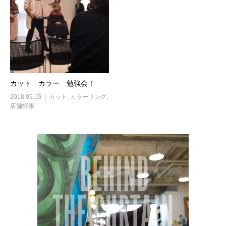
カット カラー 勉強会！
2018.05.15
カット
,
カラーリング
,
店舗情報