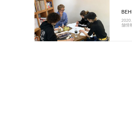
BE
2020.
舗情