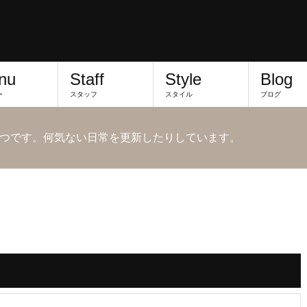
nu
Staff
Style
Blog
ー
スタッフ
スタイル
ブログ
つです。何気ない日常を更新したりしています。