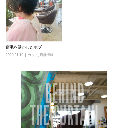
癖毛を活かしたボブ
2020.01.19
カット
,
店舗情報