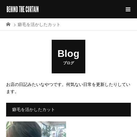
癖毛を活かしたカット
Blog
ブログ
お店の日記みたいなやつです。何気ない日常を更新したりしてい
ます。
癖毛を活かしたカット