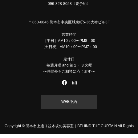
096-328-8058〈要予約〉
〒860-0846 熊本市中央区城東町5-36大祥ビル3F
営業時間
［平日］AM10：00〜PM8：00
［土日祝］AM10：00〜PM7：00
定休日
毎週月曜 and 第１・３火曜
〜時間外もご相談に応じます〜
WEB予約
Copyright © 熊本市上通り並木坂の美容室｜BEHIND THE CURTAIN All Rights