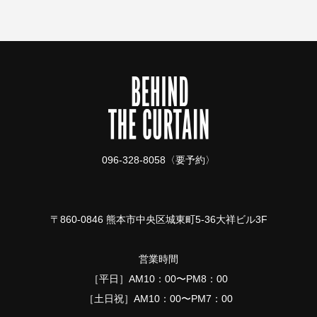
096-328-8058〈要予約〉
〒860-0846 熊本市中央区城東町5-36大祥ビル3F
営業時間
［平日］AM10：00〜PM8：00
［土日祝］AM10：00〜PM7：00