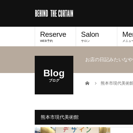
Reserve
Salon
Me
WEB予約
サロン
メニュ
お店の日記みたいなや
Blog
ブログ
熊本市現代美術
熊本市現代美術館