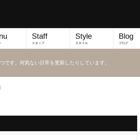
nu
Staff
Style
Blog
ー
スタッフ
スタイル
ブログ
つです。何気ない日常を更新したりしています。
館