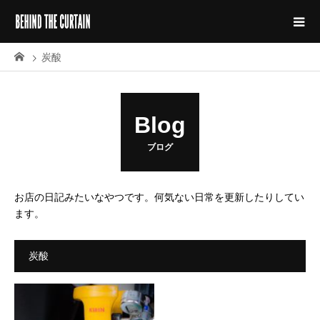
炭酸
Blog
ブログ
お店の日記みたいなやつです。何気ない日常を更新したりしてい
ます。
炭酸