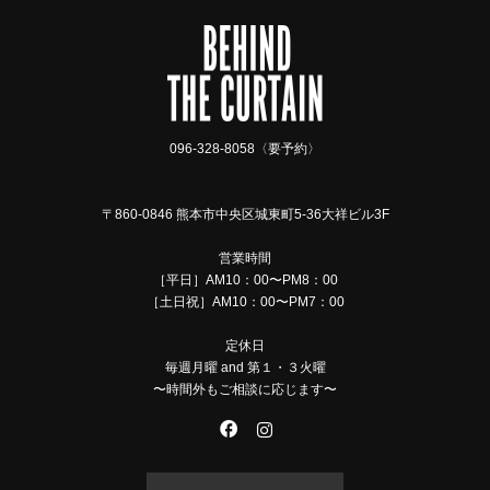
096-328-8058〈要予約〉
〒860-0846 熊本市中央区城東町5-36大祥ビル3F
営業時間
［平日］AM10：00〜PM8：00
［土日祝］AM10：00〜PM7：00
定休日
毎週月曜 and 第１・３火曜
〜時間外もご相談に応じます〜