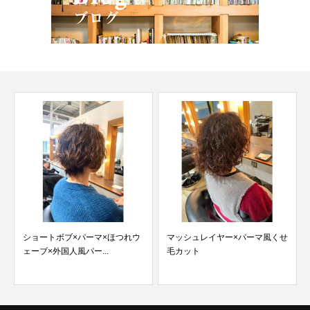
ショートボブ×パーマ×ほつれウ
マッシュレイヤー×パーマ風くせ
ェーブ×外国人風パー...
毛カット