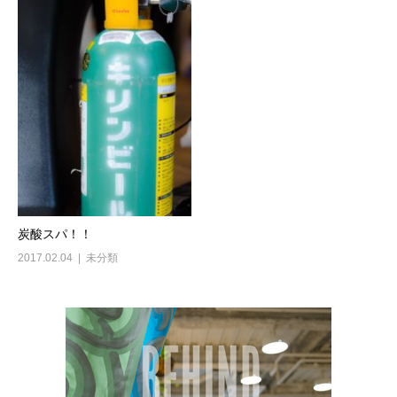
炭酸スパ！！
2017.02.04
未分類