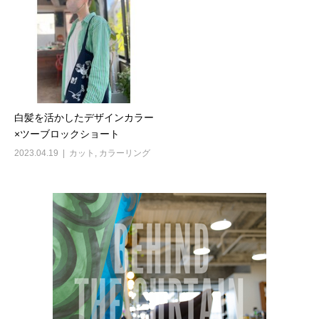
白髪を活かしたデザインカラー
×ツーブロックショート
2023.04.19
カット
,
カラーリング