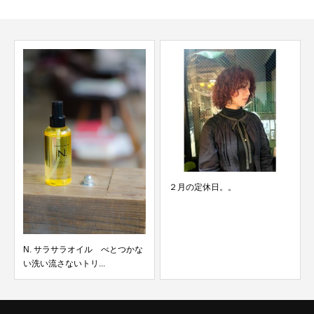
２月の定休日。。
N. サラサラオイル べとつかな
い洗い流さないトリ...