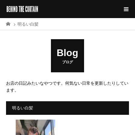
明るい白髪
Blog
ブログ
お店の日記みたいなやつです。何気ない日常を更新したりしてい
ます。
明るい白髪