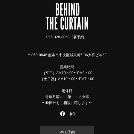
096-328-8058〈要予約〉
〒860-0846 熊本市中央区城東町5-36大祥ビル3F
営業時間
［平日］AM10：00〜PM8：00
［土日祝］AM10：00〜PM7：00
定休日
毎週月曜 and 第１・３火曜
〜時間外もご相談に応じます〜
WEB予約