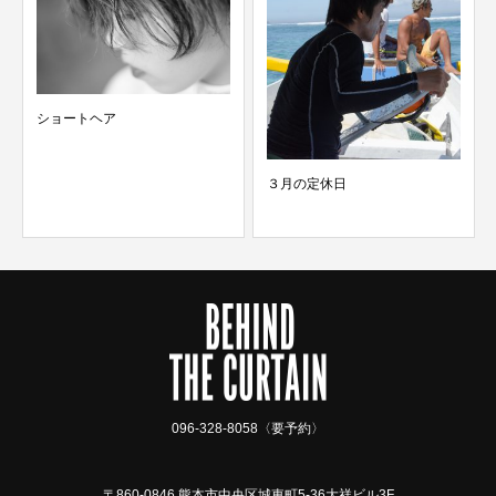
ショートヘア
３月の定休日
096-328-8058〈要予約〉
〒860-0846 熊本市中央区城東町5-36大祥ビル3F