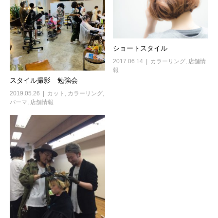
ショートスタイル
2017.06.14
カラーリング
,
店舗情
報
スタイル撮影 勉強会
2019.05.26
カット
,
カラーリング
,
パーマ
,
店舗情報