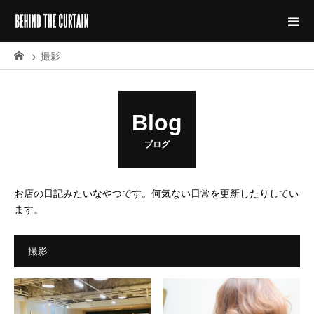
撮影
Blog
ブログ
お店の日記みたいなやつです。何気ない日常を更新したりしてい
ます。
撮影