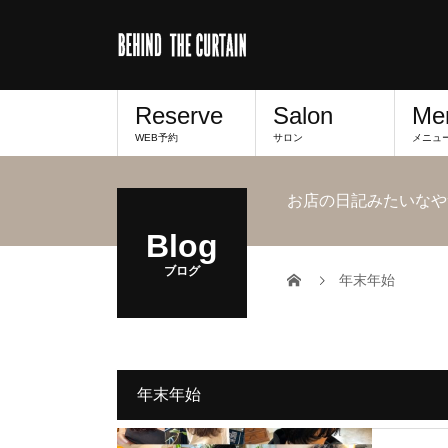
Reserve
Salon
Me
WEB予約
サロン
メニュ
お店の日記みたいなや
Blog
ブログ
年末年始
年末年始