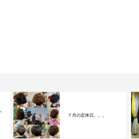
レ
７月の定休日。。。