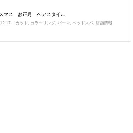
スマス お正月 ヘアスタイル
12.17
カット
,
カラーリング
,
パーマ
,
ヘッドスパ
,
店舗情報