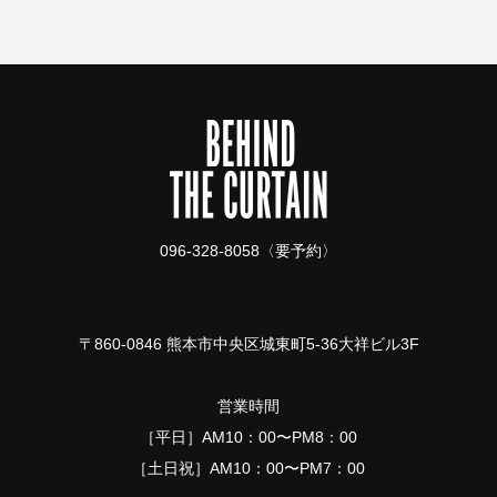
096-328-8058〈要予約〉
〒860-0846 熊本市中央区城東町5-36大祥ビル3F
営業時間
［平日］AM10：00〜PM8：00
［土日祝］AM10：00〜PM7：00