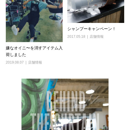
シャンプーキャンペーン！
2017.05.18
店舗情報
嫌なオイニ〜を消すアイテム入
荷しました
2019.08.07
店舗情報