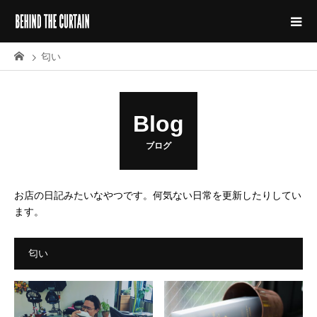
匂い
Blog
ブログ
お店の日記みたいなやつです。何気ない日常を更新したりしてい
ます。
匂い