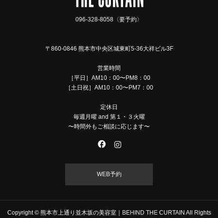
096-328-8058〈要予約〉
〒860-0846 熊本市中央区城東町5-36大祥ビル3F
営業時間
［平日］AM10：00〜PM8：00
［土日祝］AM10：00〜PM7：00
定休日
毎週月曜 and 第１・３火曜
〜時間外もご相談に応じます〜
WEB予約
Copyright © 熊本市上通り並木坂の美容室｜BEHIND THE CURTAIN All Rights