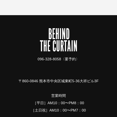
096-328-8058〈要予約〉
〒860-0846 熊本市中央区城東町5-36大祥ビル3F
営業時間
［平日］AM10：00〜PM8：00
［土日祝］AM10：00〜PM7：00