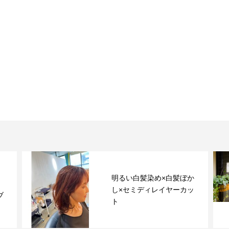
明るい白髪染め×白髪ぼか
し×セミディレイヤーカッ
ブ
ト