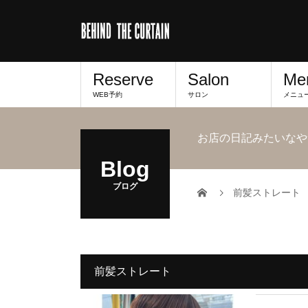
Reserve
Salon
Me
WEB予約
サロン
メニュ
お店の日記みたいなや
Blog
ブログ
前髪ストレート
前髪ストレート