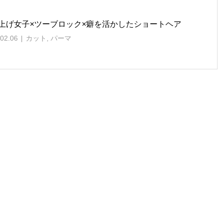
上げ女子×ツーブロック×癖を活かしたショートヘア
02.06
カット
,
パーマ