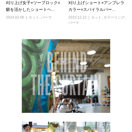
刈り上げ女子×ツーブロック×
刈り上げショート×アンブレラ
癖を活かしたショートヘ...
カラー×スパイラルパー...
2024.02.06
カット
,
パーマ
2023.12.22
カット
,
カラーリング
,
パーマ