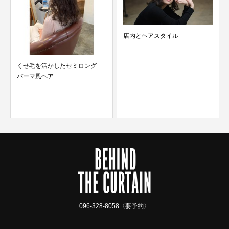
店内とヘアスタイル
くせ毛を活かしたセミロング
パーマ風ヘア
096-328-8058〈要予約〉