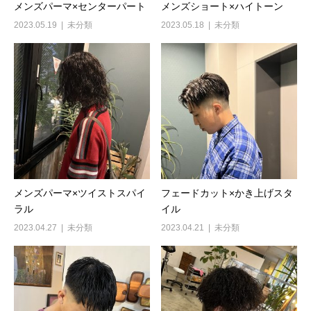
メンズパーマ×センターパート
メンズショート×ハイトーン
2023.05.19
未分類
2023.05.18
未分類
メンズパーマ×ツイストスパイ
フェードカット×かき上げスタ
ラル
イル
2023.04.27
未分類
2023.04.21
未分類