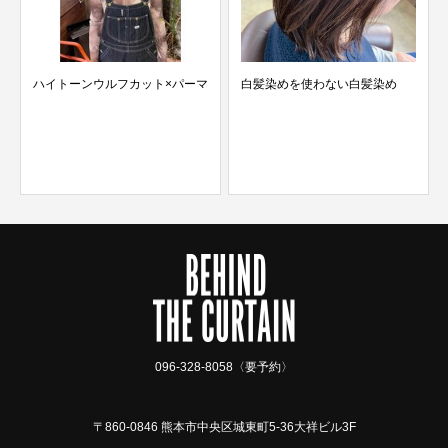
ハイトーンウルフカット×パーマ
白髪染めを使わない白髪染め
096-328-8058〈要予約〉
〒860-0846 熊本市中央区城東町5-36大祥ビル3F