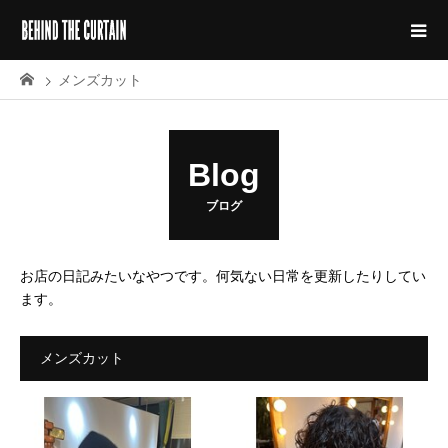
メンズカット
Blog
ブログ
お店の日記みたいなやつです。何気ない日常を更新したりしてい
ます。
メンズカット