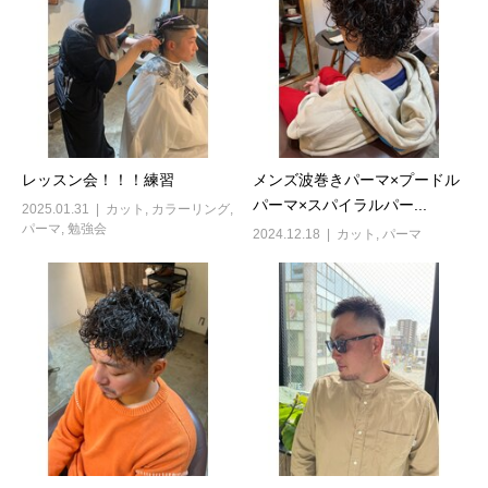
レッスン会！！！練習
メンズ波巻きパーマ×プードル
パーマ×スパイラルパー...
2025.01.31
カット
,
カラーリング
,
パーマ
,
勉強会
2024.12.18
カット
,
パーマ