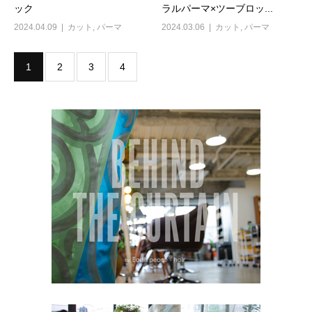
ック
ラルパーマ×ツーブロッ...
2024.04.09
カット
,
パーマ
2024.03.06
カット
,
パーマ
1
2
3
4