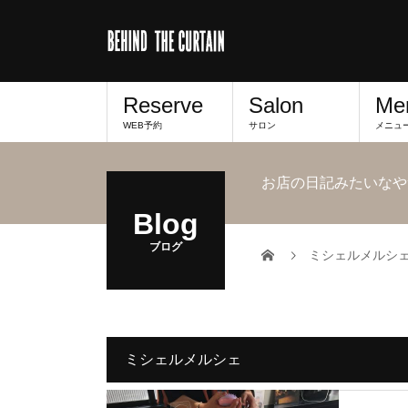
Reserve
Salon
Me
WEB予約
サロン
メニュ
お店の日記みたいなや
Blog
ブログ
ミシェルメルシ
ミシェルメルシェ