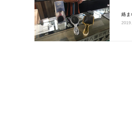
絡ま
2019.