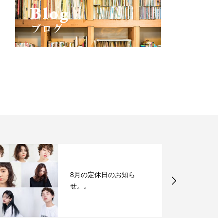
8月の定休日のお知ら
せ。。