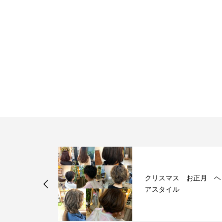
オリーブベー
クリスマス お正月 ヘ
アスタイル