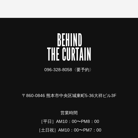
096-328-8058〈要予約〉
〒860-0846 熊本市中央区城東町5-36大祥ビル3F
営業時間
［平日］AM10：00〜PM8：00
［土日祝］AM10：00〜PM7：00