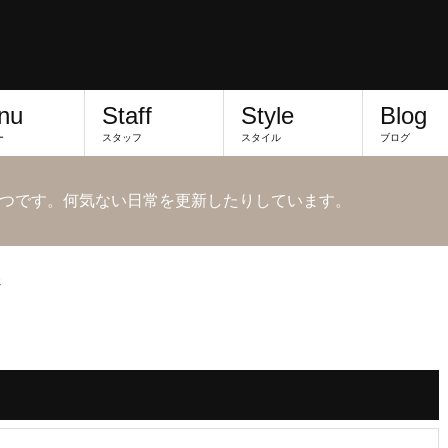
nu
Staff
Style
Blog
ー
スタッフ
スタイル
ブログ
つです。何気ない日常を更新したりしています。
ェ