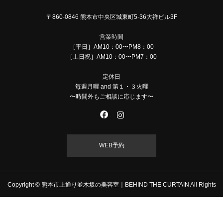
〒860-0846 熊本市中央区城東町5-36大祥ビル3F
営業時間
［平日］AM10：00〜PM8：00
［土日祝］AM10：00〜PM7：00
定休日
毎週月曜 and 第１・３火曜
〜時間外もご相談に応じます〜
WEB予約
Copyright © 熊本市上通り並木坂の美容室｜BEHIND THE CURTAIN All Rights
Reserved.
TEL
MAIL