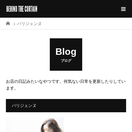
パリジェンヌ
Blog
ブログ
お店の日記みたいなやつです。何気ない日常を更新したりしてい
ます。
パリジェンヌ