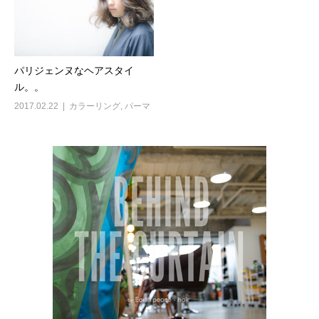
パリジェンヌなヘアスタイ
ル。。
2017.02.22
カラーリング
,
パーマ