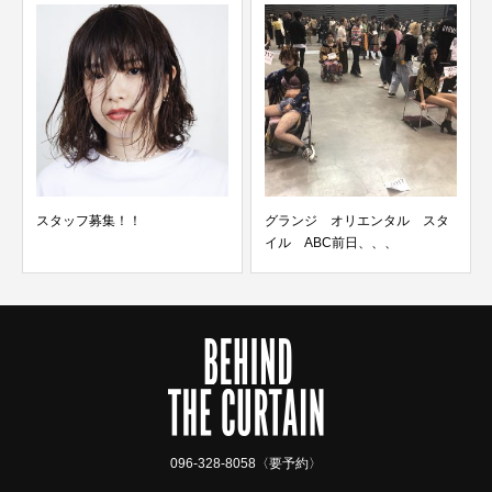
スタッフ募集！！
グランジ オリエンタル スタ
イル ABC前日、、、
096-328-8058〈要予約〉