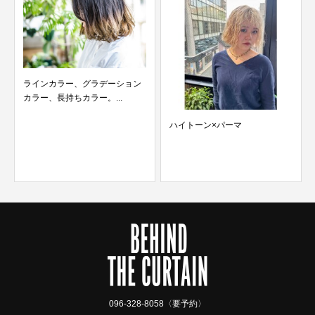
ラインカラー、グラデーション
カラー、長持ちカラー。...
ハイトーン×パーマ
096-328-8058〈要予約〉