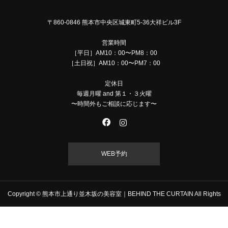
〒860-0846 熊本市中央区城東町5-36大祥ビル3F
営業時間
［平日］AM10：00〜PM8：00
［土日祝］AM10：00〜PM7：00
定休日
毎週月曜 and 第１・３火曜
〜時間外もご相談に応じます〜
WEB予約
Copyright © 熊本市上通り並木坂の美容室｜BEHIND THE CURTAIN All Rights
Reserved.
TEL
MAIL