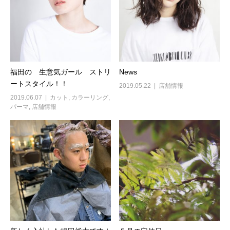
福田の 生意気ガール ストリ
News
ートスタイル！！
2019.05.22
店舗情報
2019.06.07
カット
,
カラーリング
,
パーマ
,
店舗情報