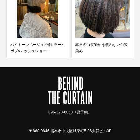
ハイトーンベージュ×裾カラー×
本日の白髪染めを使わない白髪
ボブ×マッシュショー...
染め
096-328-8058〈要予約〉
〒860-0846 熊本市中央区城東町5-36大祥ビル3F