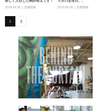
新しく入社した嶋田裕太です！
５月の定休日。。
2019.04.30
店舗情報
2019.04.26
店舗情報
1
2