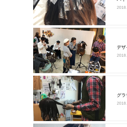
2018.
デザ
2018.
グラ
2018.