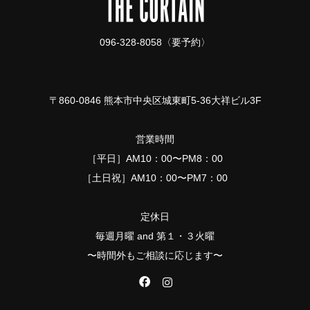
096-328-8058〈要予約〉
〒860-0846 熊本市中央区城東町5-36大祥ビル3F
営業時間
［平日］AM10：00〜PM8：00
［土日祝］AM10：00〜PM7：00
定休日
毎週月曜 and 第１・３火曜
〜時間外もご相談に応じます〜