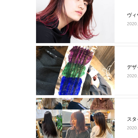
ヴィ
2020.
デザ
2020.
スタ
2020.