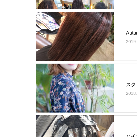
Autu
2019.
スタ
2018.
ハイ