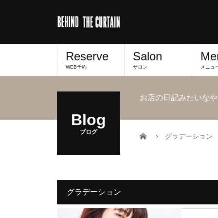
Reserve
Salon
Me
WEB予約
サロン
メニュ
お店の日記みたいなや
Blog
ブログ
グラデーション
グラデーション