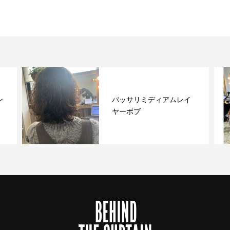
ン
バッサリミディアムレイ
ヤーボブ