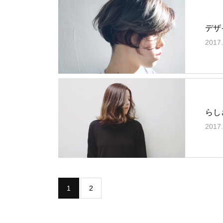
デザ
2017.
らし
2017.
1
2