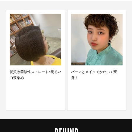
髪質改善酸性ストレート×明るい
パーマとメイクでかわいく変
白髪染め
身！