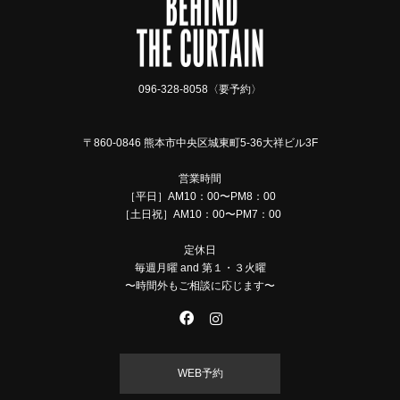
096-328-8058〈要予約〉
〒860-0846 熊本市中央区城東町5-36大祥ビル3F
営業時間
［平日］AM10：00〜PM8：00
［土日祝］AM10：00〜PM7：00
定休日
毎週月曜 and 第１・３火曜
〜時間外もご相談に応じます〜
WEB予約