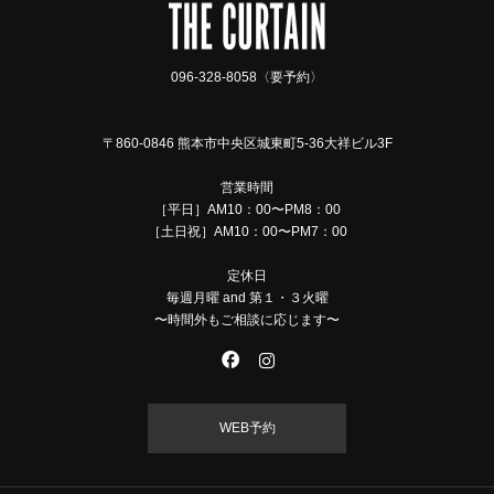
096-328-8058〈要予約〉
〒860-0846 熊本市中央区城東町5-36大祥ビル3F
営業時間
［平日］AM10：00〜PM8：00
［土日祝］AM10：00〜PM7：00
定休日
毎週月曜 and 第１・３火曜
〜時間外もご相談に応じます〜
WEB予約