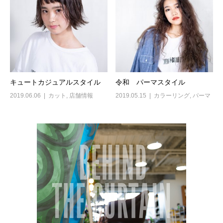
キュートカジュアルスタイル
令和 パーマスタイル
2019.06.06
カット
,
店舗情報
2019.05.15
カラーリング
,
パーマ