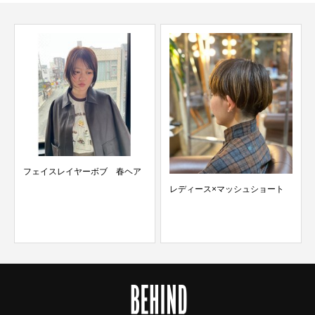
フェイスレイヤーボブ 春ヘア
レディース×マッシュショート