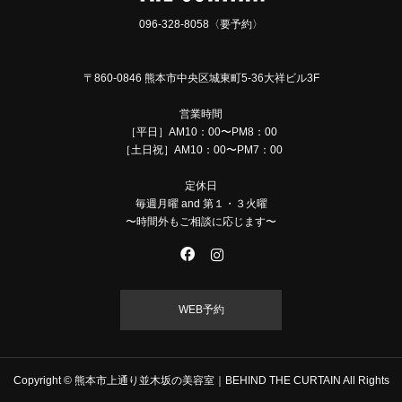
096-328-8058〈要予約〉
〒860-0846 熊本市中央区城東町5-36大祥ビル3F
営業時間
［平日］AM10：00〜PM8：00
［土日祝］AM10：00〜PM7：00
定休日
毎週月曜 and 第１・３火曜
〜時間外もご相談に応じます〜
WEB予約
Copyright © 熊本市上通り並木坂の美容室｜BEHIND THE CURTAIN All Rights