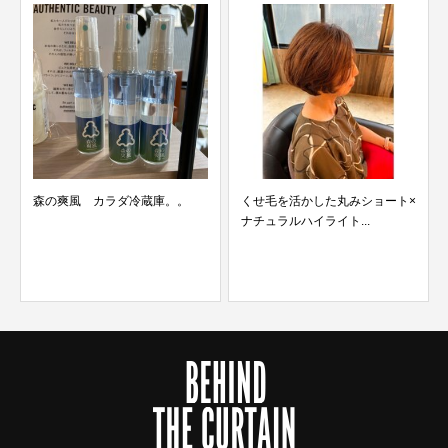
森の爽風 カラダ冷蔵庫。。
くせ毛を活かした丸みショート×
ナチュラルハイライト...