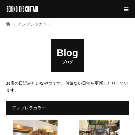
アンブレラカラー
Blog
ブログ
お店の日記みたいなやつです。何気ない日常を更新したりしてい
ます。
アンブレラカラー