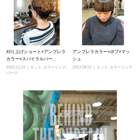
刈り上げショート×アンブレラ
アンブレラカラー×ボブ×マッ
カラー×スパイラルパー...
シュ
2023.12.22
カット
,
カラーリング
,
2023.09.07
カット
,
カラーリング
パーマ