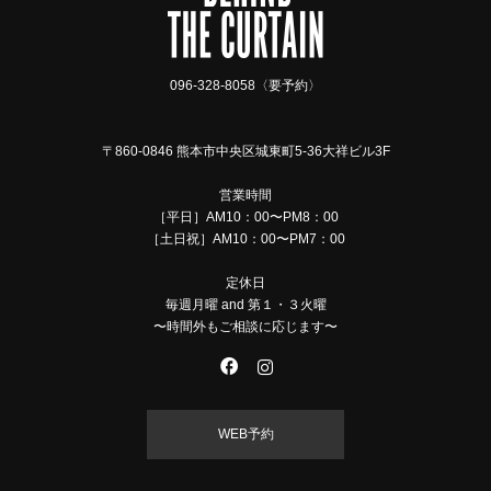
096-328-8058〈要予約〉
〒860-0846 熊本市中央区城東町5-36大祥ビル3F
営業時間
［平日］AM10：00〜PM8：00
［土日祝］AM10：00〜PM7：00
定休日
毎週月曜 and 第１・３火曜
〜時間外もご相談に応じます〜
WEB予約