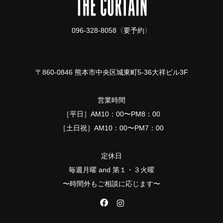
096-328-8058〈要予約〉
〒860-0846 熊本市中央区城東町5-36大祥ビル3F
営業時間
［平日］AM10：00〜PM8：00
［土日祝］AM10：00〜PM7：00
定休日
毎週月曜 and 第１・３火曜
〜時間外もご相談に応じます〜