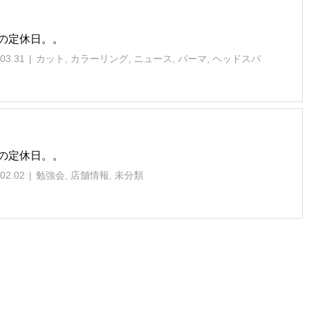
の定休日。。
03.31
カット
,
カラーリング
,
ニュース
,
パーマ
,
ヘッドスパ
の定休日。。
02.02
勉強会
,
店舗情報
,
未分類