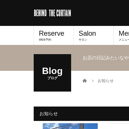
Reserve
Salon
Me
WEB予約
サロン
メニュ
お店の日記みたいなや
Blog
ブログ
お知らせ
お知らせ