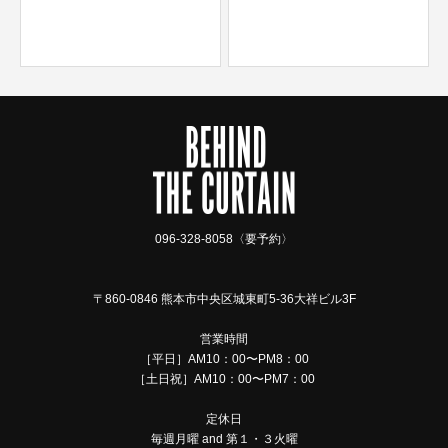
096-328-8058〈要予約〉
〒860-0846 熊本市中央区城東町5-36大祥ビル3F
営業時間
［平日］AM10：00〜PM8：00
［土日祝］AM10：00〜PM7：00
定休日
毎週月曜 and 第１・３火曜