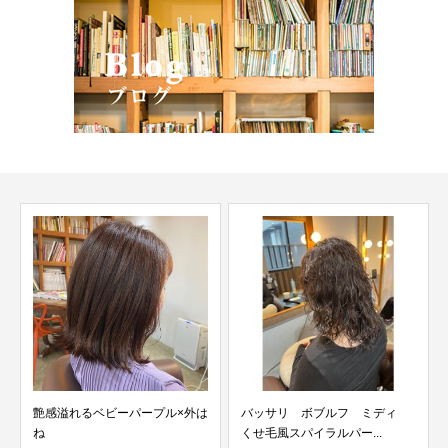
艶感溢れるベビーパープル×外は
バッサリ ボブルフ ミディ
ね
くせ毛風スパイラルパー...