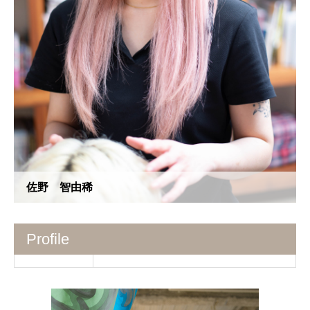
佐野 智由稀
Profile