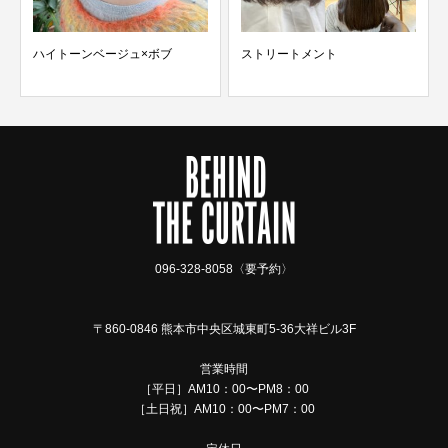
ハイトーンベージュ×ボブ
ストリートメント
096-328-8058〈要予約〉
〒860-0846 熊本市中央区城東町5-36大祥ビル3F
営業時間
［平日］AM10：00〜PM8：00
［土日祝］AM10：00〜PM7：00