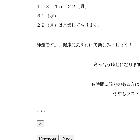
１，８，１５，２２（月）
３１（水）
２９（月）は営業しております。
師走です。。健康に気を付けて楽しみましょう！
込み合う時期になりま
お時間に限りのある方は
今年もラスト
￩
￫
x
×
Previous
Next