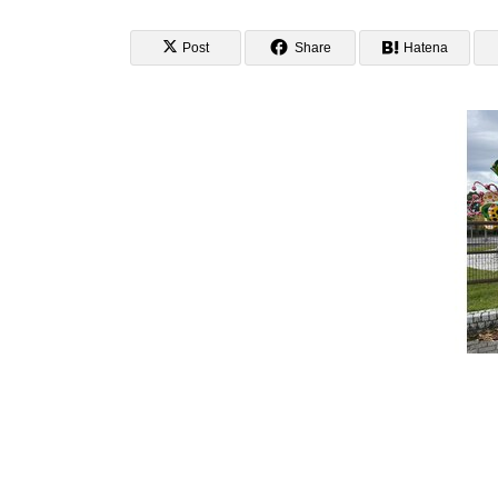
Post
Share
Hatena