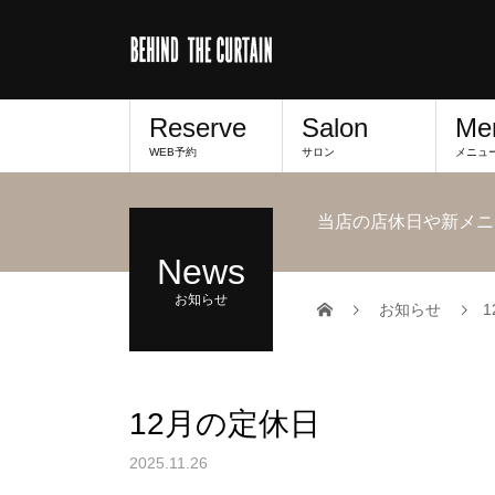
Reserve
Salon
Me
WEB予約
サロン
メニュ
当店の店休日や新メニ
News
お知らせ
お知らせ
12月の定休日
2025.11.26