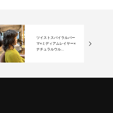
ツイストスパイラルパー
マ×ミディアムレイヤー×
ナチュラルウル...