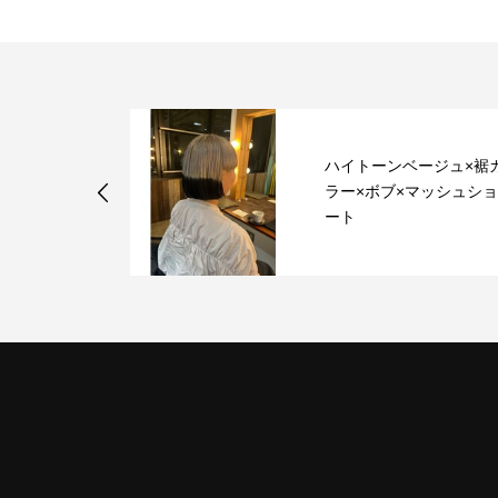
ハイトーンベージュ×裾
ラー×ボブ×マッシュシ
ート