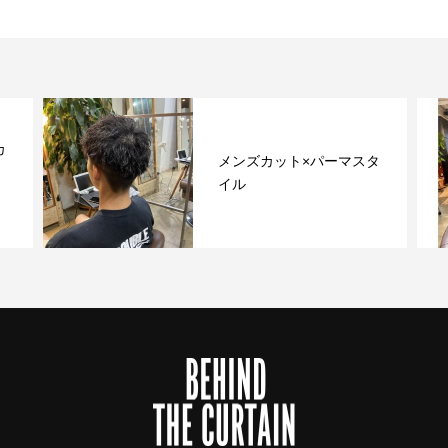
カ
メンズカット×パーマスタ
ョ
イル