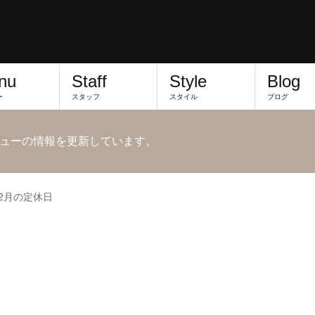
nu
Staff
Style
Blog
ー
スタッフ
スタイル
ブログ
ューの情報を更新しています。
12月の定休日