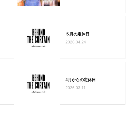
５月の定休日
2026.04.24
4月からの定休日
2026.03.11