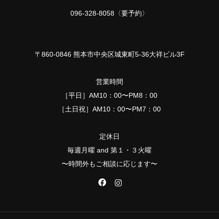
096-328-8058〈要予約〉
〒860-0846 熊本市中央区城東町5-36大祥ビル3F
営業時間
［平日］AM10：00〜PM8：00
［土日祝］AM10：00〜PM7：00
定休日
毎週月曜 and 第１・３火曜
〜時間外もご相談に応じます〜