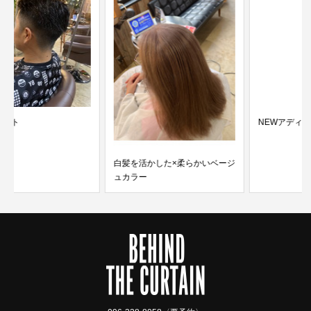
NEWアディクシーカラー
白髪を活かした×柔らかいベージ
ュカラー