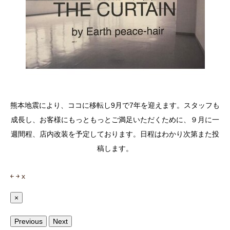
熊本地震により、ココに移転し9月で7年を迎えます。スタッフも
成長し、お客様にもっともっとご満足いただくために、９月に一
週間程、店内改装を予定しております。日程はわかり次第また投
稿します。
￩
￫
x
×
Previous
Next