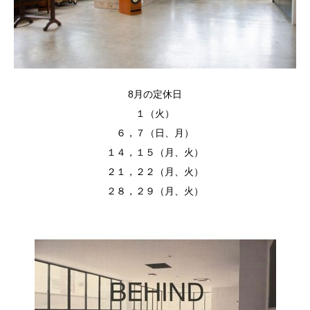
8月の定休日
１（火）
６，７（日、月）
１４，１５（月、火）
２１，２２（月、火）
２８，２９（月、火）