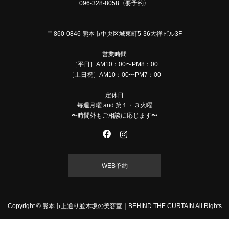
096-328-8058〈要予約〉
〒860-0846 熊本市中央区城東町5-36大祥ビル3F
営業時間
［平日］AM10：00〜PM8：00
［土日祝］AM10：00〜PM7：00
定休日
毎週月曜 and 第１・３火曜
〜時間外もご相談に応じます〜
WEB予約
Copyright © 熊本市上通り並木坂の美容室｜BEHIND THE CURTAIN All Rights