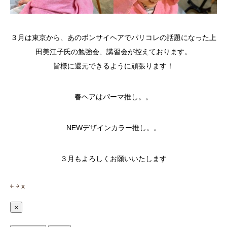
３月は東京から、あのボンサイヘアでパリコレの話題になった上
田美江子氏の勉強会、講習会が控えております。
皆様に還元できるように頑張ります！
春ヘアはパーマ推し。。
NEWデザインカラー推し。。
３月もよろしくお願いいたします
￩
￫
x
×