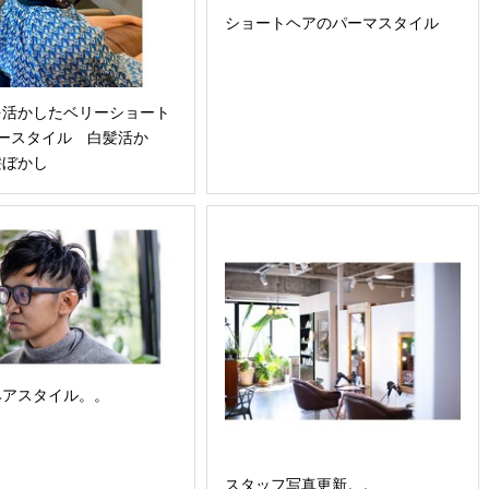
ショートヘアのパーマスタイル
を活かしたベリーショート
ヤースタイル 白髪活か
髪ぼかし
ヘアスタイル。。
スタッフ写真更新。。