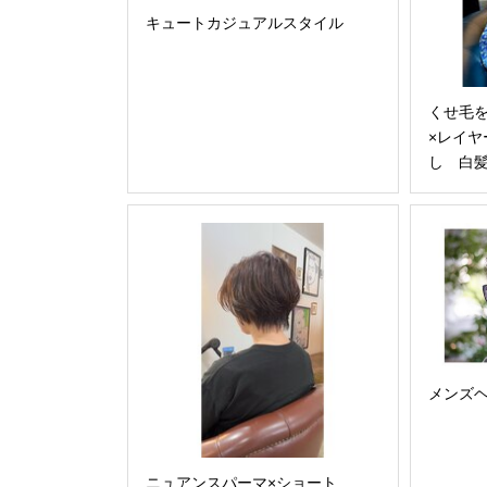
キュートカジュアルスタイル
くせ毛
×レイ
し 白
メンズ
ニュアンスパーマ×ショート