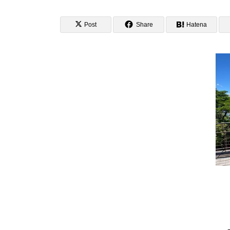
Post
Share
Hatena