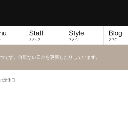
nu
Staff
Style
Blog
ー
スタッフ
スタイル
ブログ
つです。何気ない日常を更新したりしています。
月の定休日