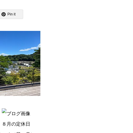
Pin it
８月の定休日