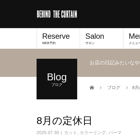
Reserve
Salon
Me
WEB予約
サロン
メニュ
お店の日記みたいなや
Blog
ブログ
ブログ
8
8月の定休日
2025.07.30
カット
,
カラーリング
,
パーマ