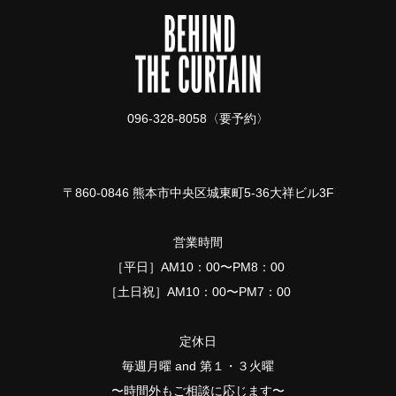
096-328-8058〈要予約〉
〒860-0846 熊本市中央区城東町5-36大祥ビル3F
営業時間
［平日］AM10：00〜PM8：00
［土日祝］AM10：00〜PM7：00
定休日
毎週月曜 and 第１・３火曜
〜時間外もご相談に応じます〜