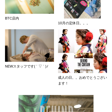
BTC店内
10月の定休日。。。
NEWスタッフです( ´ ▽ ` )ﾉ
成人の日。。おめでとうござい
ます！