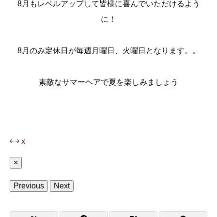
8月もレベルアップして皆様に喜んでいただけるよう
に！
8月のみ定休日が毎週月曜日、火曜日となります。。
素敵なサマーヘアで夏を楽しみましょう
￩
￫
x
×
Previous
Next