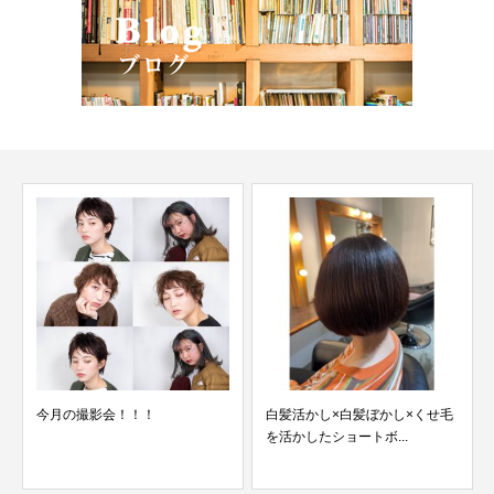
白髪活かし×白髪ぼかし×くせ毛
ハッシュカット×レイヤーカット
を活かしたショートボ...
×レイヤーミディ