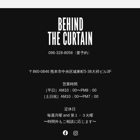
096-328-8058〈要予約〉
〒860-0846 熊本市中央区城東町5-36大祥ビル3F
営業時間
［平日］AM10：00〜PM8：00
［土日祝］AM10：00〜PM7：00
定休日
毎週月曜 and 第１・３火曜
〜時間外もご相談に応じます〜